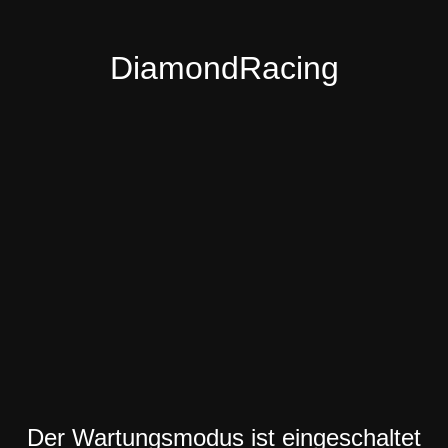
DiamondRacing
Der Wartungsmodus ist eingeschaltet