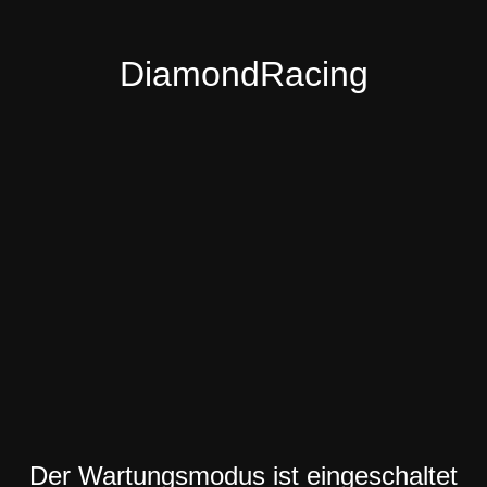
DiamondRacing
Der Wartungsmodus ist eingeschaltet