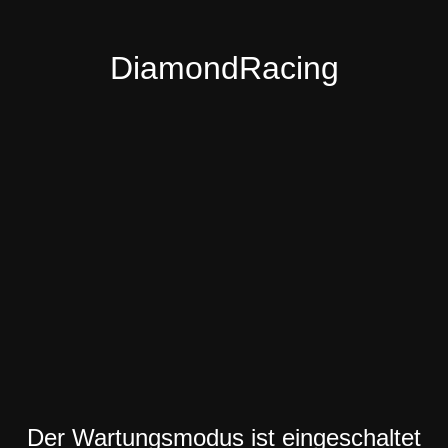
DiamondRacing
Der Wartungsmodus ist eingeschaltet