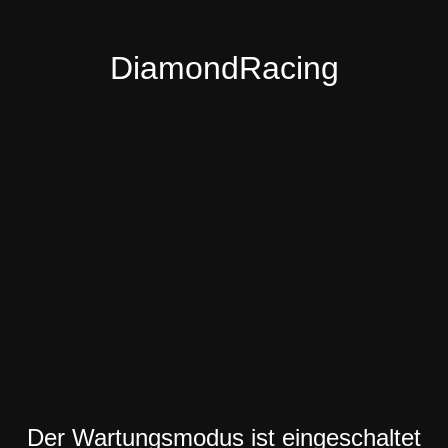
DiamondRacing
Der Wartungsmodus ist eingeschaltet