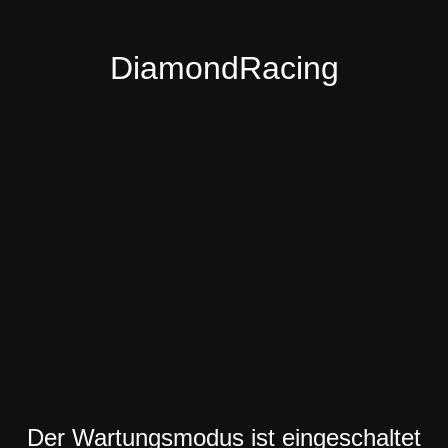
DiamondRacing
Der Wartungsmodus ist eingeschaltet